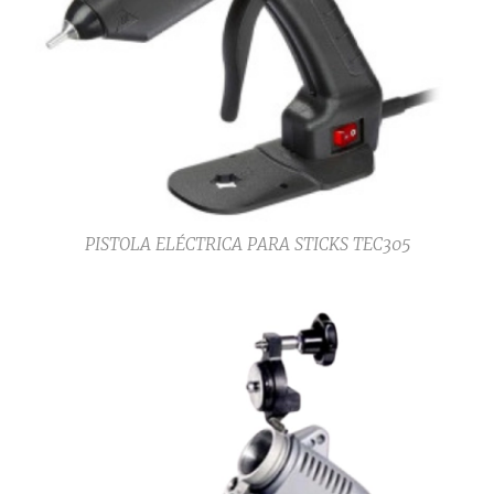
PISTOLA ELÉCTRICA PARA STICKS TEC305