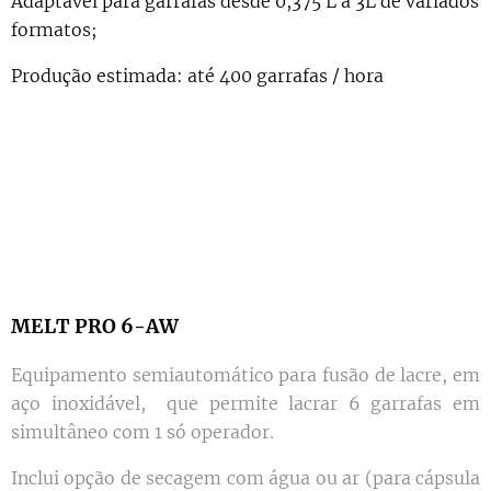
Adaptável para garrafas desde 0,375 L a 3L de variados
formatos;
Produção estimada: até 400 garrafas / hora
MELT PRO 6-AW
Equipamento semiautomático para fusão de lacre, em
aço inoxidável, que permite lacrar 6 garrafas em
simultâneo com 1 só operador.
Inclui opção de secagem com água ou ar (para cápsula