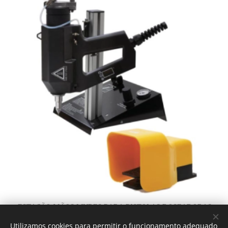
ESTAÇÃO MÃOS LIVRES PARA PISTOLAS DOSEADORAS
Utilizamos cookies para permitir o funcionamento adequado