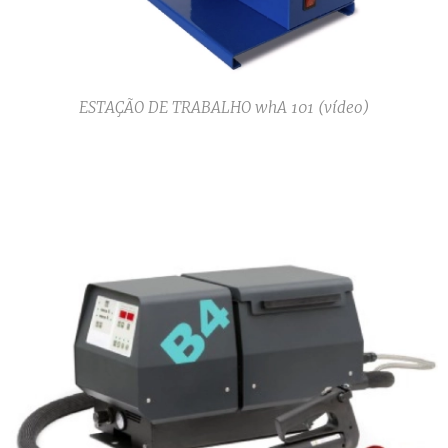
ESTAÇÃO DE TRABALHO whA 101 (vídeo)