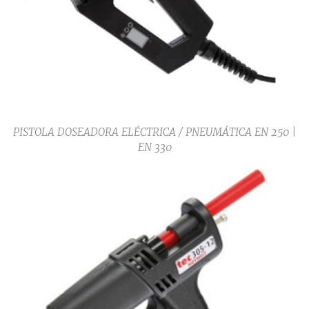
PISTOLA DOSEADORA ELÉCTRICA / PNEUMÁTICA EN 250 |
EN 330