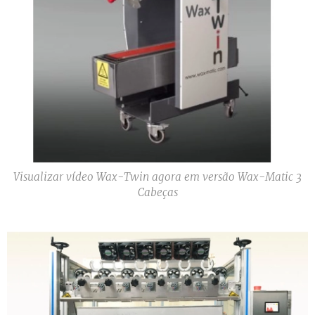
Visualizar vídeo Wax-Twin agora em versão Wax-Matic 3
Cabeças