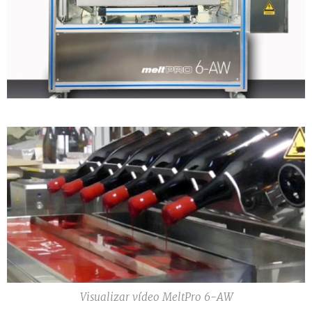
Visualizar vídeo MeltPro 6-AW