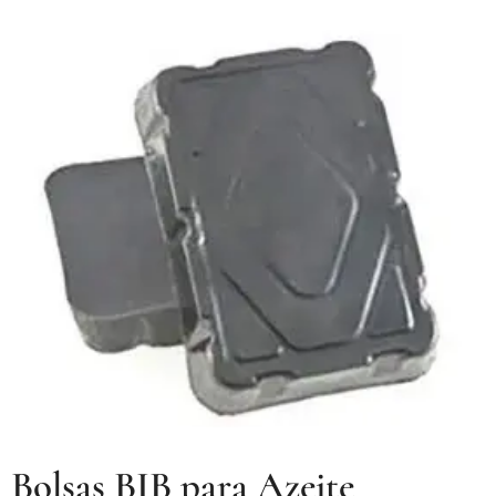
Bolsas BIB para Azeite