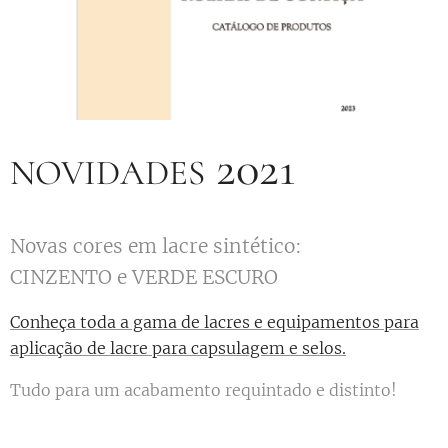
2021
NOVIDADES
Novas cores em lacre sintético:
CINZENTO e VERDE ESCURO
Conheça toda a gama de lacres e equipamentos para
aplicação de lacre para capsulagem e selos.
Tudo para um acabamento requintado e distinto!